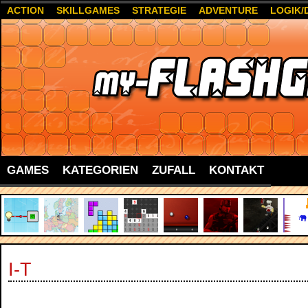
ACTION
SKILLGAMES
STRATEGIE
ADVENTURE
LOGIK/
GAMES
KATEGORIEN
ZUFALL
KONTAKT
I-T