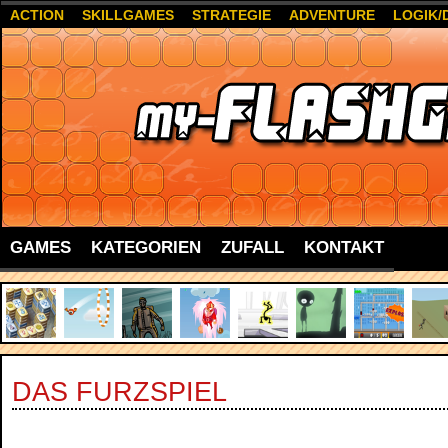
ACTION
SKILLGAMES
STRATEGIE
ADVENTURE
LOGIK/
GAMES
KATEGORIEN
ZUFALL
KONTAKT
DAS FURZSPIEL