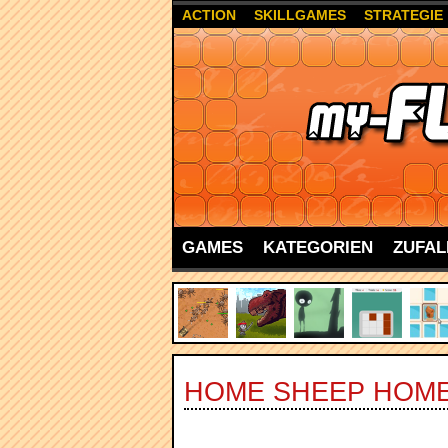
ACTION
SKILLGAMES
STRATEGIE
GAMES
KATEGORIEN
ZUFAL
HOME SHEEP HOME