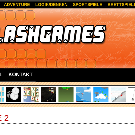
ADVENTURE
LOGIK/DENKEN
SPORTSPIELE
BRETTSPIEL
L
KONTAKT
 2