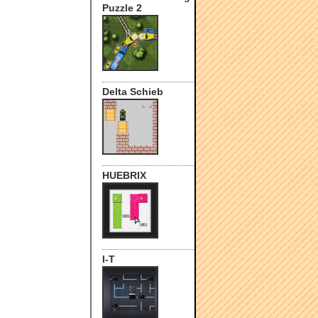
Puzzle 2
Delta Schieb
HUEBRIX
I-T