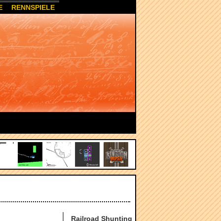
E
RENNSPIELE
Railroad Shunting