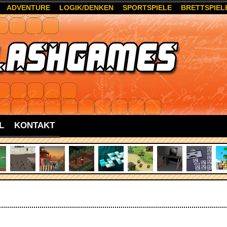
ADVENTURE
LOGIK/DENKEN
SPORTSPIELE
BRETTSPIEL
L
KONTAKT