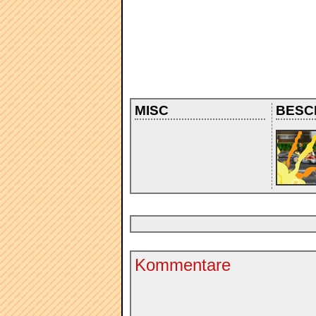
MISC
BESC
Kommentare