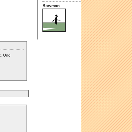
Bowman
t. Und