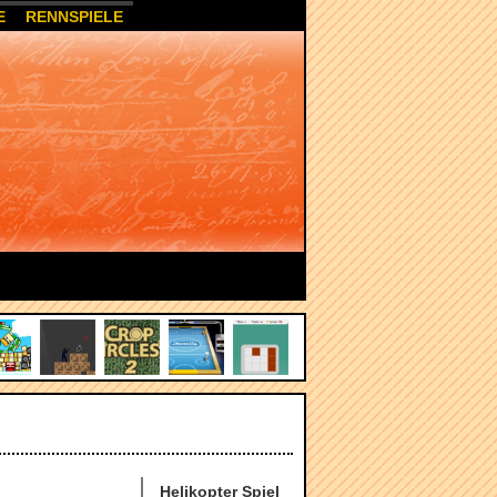
E
RENNSPIELE
Helikopter Spiel