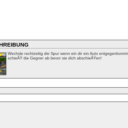
HREIBUNG
Wechsle rechtzeitig die Spur wenn ein dir ein Auto entgegenkomm
schieÃŸ die Gegner ab bevor sie dich abschieÃŸen!