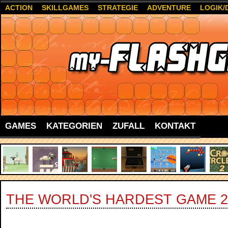
ACTION
SKILLGAMES
STRATEGIE
ADVENTURE
LOGIK/
GAMES
KATEGORIEN
ZUFALL
KONTAKT
THE WORLD'S HARDEST GAME 2