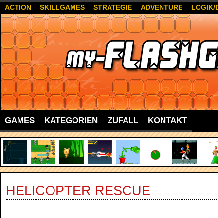
ACTION
SKILLGAMES
STRATEGIE
ADVENTURE
LOGIK/
GAMES
KATEGORIEN
ZUFALL
KONTAKT
HELICOPTER RESCUE