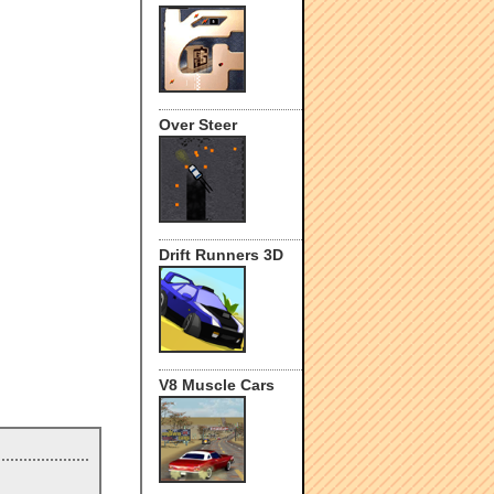
Over Steer
Drift Runners 3D
V8 Muscle Cars