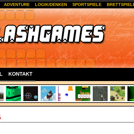
ADVENTURE
LOGIK/DENKEN
SPORTSPIELE
BRETTSPIEL
L
KONTAKT
G