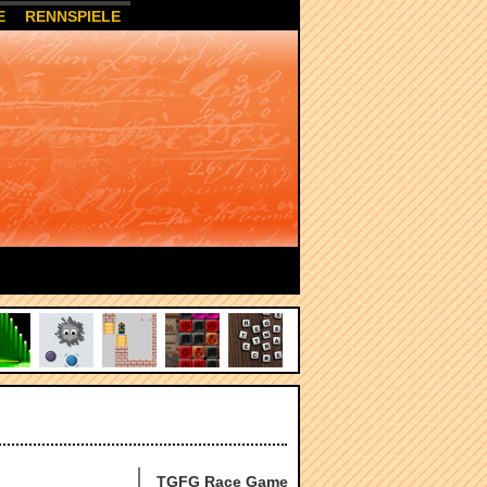
E
RENNSPIELE
TGFG Race Game