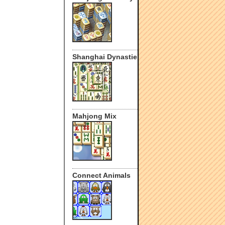
Shanghai Dynastie
Mahjong Mix
Connect Animals