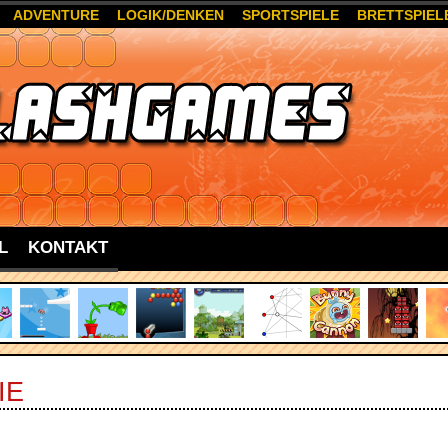
ADVENTURE
LOGIK/DENKEN
SPORTSPIELE
BRETTSPIEL
L
KONTAKT
IE