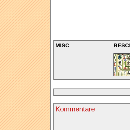
MISC
BESC
Kommentare